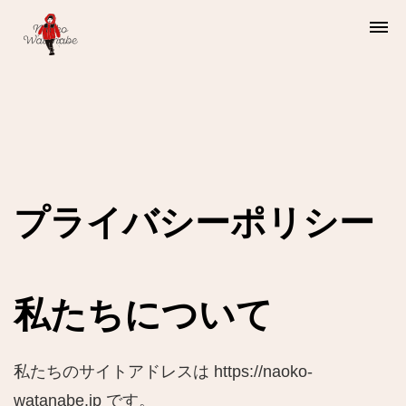
渡邊直子
Watanabe Naoko
プライバシーポリシー
私たちについて
私
たちのサイトアドレスは
https://naoko-
watanabe.jp です。