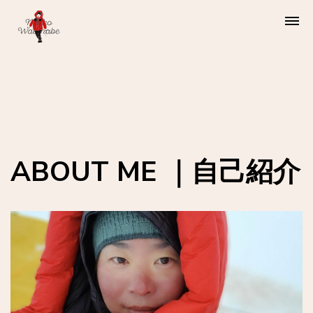
渡邊直子
Watanabe Naoko
ABOUT ME ｜自己紹介