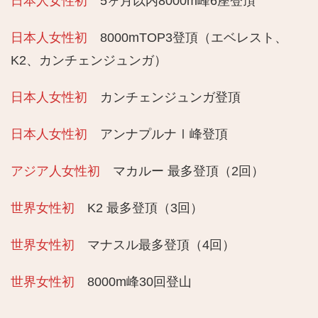
日本人女性初
5ヶ月以内8000m峰6座登頂
日本人女性初
8000mTOP3登頂（エベレスト、
K2、カンチェンジュンガ）
日本人女性初
カンチェンジュンガ登頂
日本人女性初
アンナプルナⅠ峰登頂
アジア人女性初
マカルー 最多登頂（2回）
世界女性初
K2 最多登頂（3回）
世界女性初
マナスル最多登頂（4回）
世界女性初
8000m峰30回登山