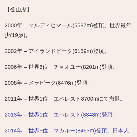
【登山歴】
2000年 – マルディヒマール(5587m)登頂。世界最年
少(19歳)。
2002年 – アイランドピーク(6189m)登頂。
2006年 – 世界6位 チョオユー(8201m)登頂。
2008年 – メラピーク(6476m)登頂。
2011年 – 世界1位 エベレスト8700mにて撤退。
2013年 – 世界1位 エベレスト(8848m)登頂。
2014年 – 世界5位 マカルー(8463m)登頂。日本人