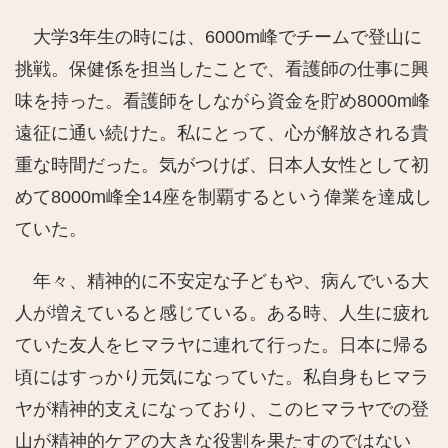
大学3年生の時には、6000m峰でチームで登山に
挑戦。保健係を担当したことで、看護師の仕事に興
味を持った。看護師をしながら資金を貯め8000m峰
遠征に通い続けた。私にとって、心が解放される貴
重な時間だった。気がつけば、日本人女性として初
めて8000m峰全14座を制覇するという偉業を達成し
ていた。
年々、精神的に不安定な子どもや、病んでいる大
人が増えていると感じている。ある時、人生に疲れ
ていた友人をヒマラヤに連れて行った。日本に帰る
頃にはすっかり元気になっていた。私自身もヒマラ
ヤが精神的支えになっており、このヒマラヤでの登
山が精神的ケアの大きな役割を果たすのではない