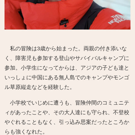
私の冒険は3歳から始まった。両親の付き添いな
く、障害児も参加する登山やサバイバルキャンプに
参加。小学生になってからは、アジアの子ども達と
いっしょに中国にある無人島でのキャンプやモンゴ
ル草原縦走などを経験した。
小学校でいじめに遭うも、冒険仲間のコミュニテ
ィがあったことや、その大人達にも守られ、不登校
やぐれることもなく、引っ込み思案だったところか
らも強くなれた。