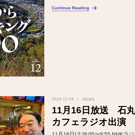
Continue Reading
2024-11-09
NEWS
11月16日放送 石
カフェラジオ出演
11月16日(土)9:05〜9:55 NH