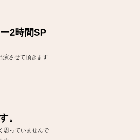
ー2時間SP
出演させて頂きます
す。
く思っていませんで