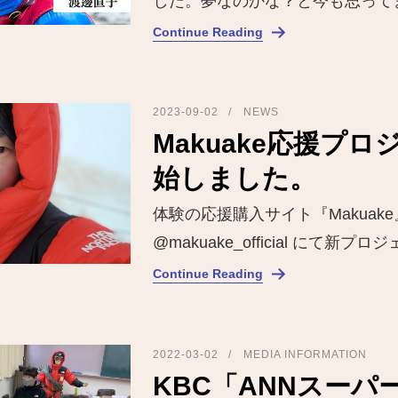
した。夢なのかな？と今も思って
Continue Reading
2023-09-02
NEWS
Makuake応援プ
始しました。
体験の応援購入サイト『Makuake
@makuake_official にて新プ
Continue Reading
2022-03-02
MEDIA INFORMATION
KBC「ANNスーパ