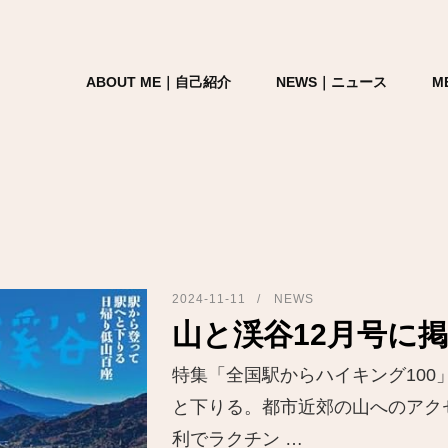
ABOUT ME｜自己紹介
NEWS｜ニュース
M
2024-11-11
NEWS
山と渓谷12月号に
特集「全国駅からハイキング100
と下りる。都市近郊の山へのアク
利でラクチン …