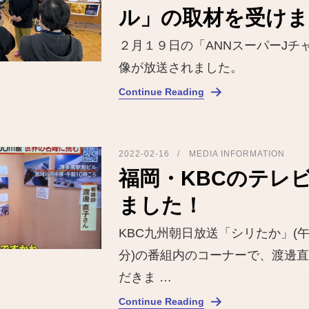
ル」の取材を受けま
２月１９日の「ANNスーパーJチ
像が放送されました。
Continue Reading
2022-02-16
MEDIA INFORMATION
福岡・KBCのテレ
ました！
KBC九州朝日放送「シリたか」(午後
分)の番組内のコーナーで、渡邊
だきま …
Continue Reading