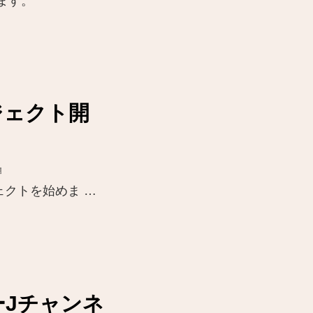
ます。
ロジェクト開
』
ロジェクトを始めま …
ーJチャンネ