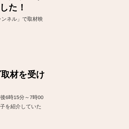
した！
ャンネル」で取材映
ビ取材を受け
6時15分～7時00
直子を紹介していた