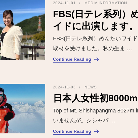
2024-11-01
MEDIA INFORMATION
FBS(日テレ系列）
イドに出演します。
FBS(日テレ系列）めんたいワイド @me
取材を受けました。私の生ま …
Continue Reading
2024-11-03
NEWS
日本人女性初8000
Top of Mt. Shishapangma 8027m
いませんが。シシャパ …
Continue Reading