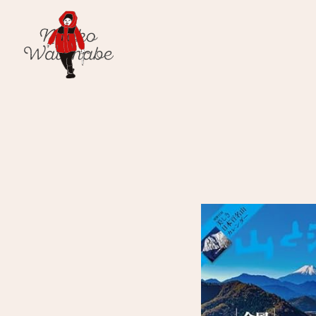
渡邊直子
Watanabe Naoko