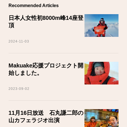
Recommended Articles
日本人女性初8000m峰14座登
頂
2024-11-03
Makuake応援プロジェクト開
始しました。
2023-09-02
11月16日放送 石丸謙二郎の
山カフェラジオ出演