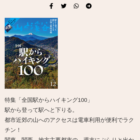
特
集「全国駅からハイキング100」
駅から登って駅へと下りる。
都市近郊の山へのアクセスは電車利用が便利でラク
チン！