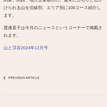
関東、関西、地方主要都市の、週末にぶらりと出か
けられる山を沿線別、エリア別に100コース紹介し
ます。
渡邊直子は今月のニュースというコーナーで掲載さ
れます。
山と渓谷2024年12月号
Post
PREVIOUS ARTICLE
Navigation