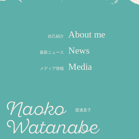
送
り
About me
自己紹介
News
最新ニュース
Media
メディア情報
渡邊直子