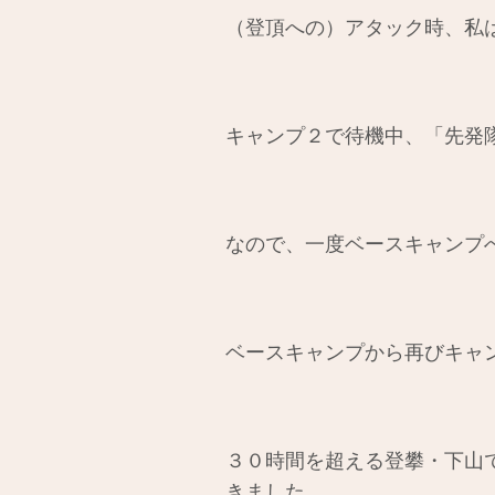
（登頂への）アタック時、私
キャンプ２で待機中、「先発
なので、一度ベースキャンプ
ベースキャンプから再びキャ
３０時間を超える登攀・下山
きました。