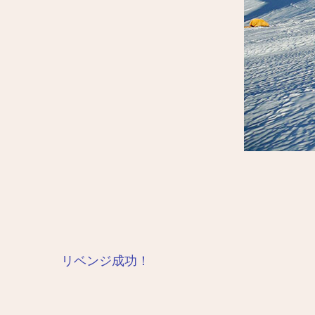
投
リベンジ成功！
稿