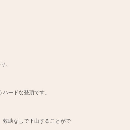
かり、
うハードな登頂です。
、救助なしで下山することがで