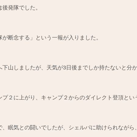
は後発隊でした。
隊が断念する」という一報が入りました。
へ下山しましたが、天気が3日後までしか持たないと分
ンプ２に上がり、キャンプ２からのダイレクト登頂とい
で、眠気との闘いでしたが、シェルパに助けられながら