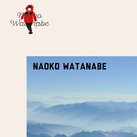
渡邊直子
Watanabe Naoko