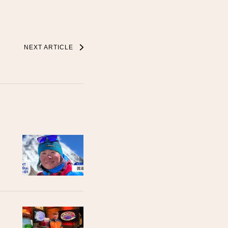
NEXT ARTICLE
。