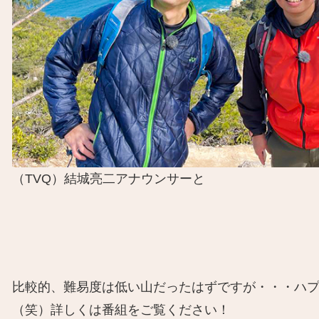
（TVQ）結城亮二アナウンサーと
比較的、難易度は低い山だったはずですが・・・ハ
（笑）詳しくは番組をご覧ください！