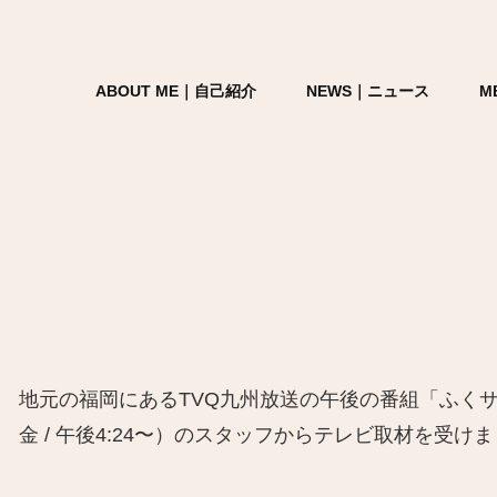
ABOUT ME｜自己紹介
NEWS｜ニュース
M
地
元の福岡にあるTVQ九州放送の午後の番組「ふく
金 / 午後4:24〜）のスタッフからテレビ取材を受け