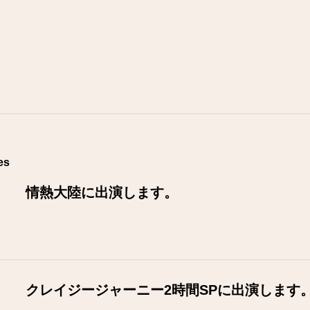
on
es
情熱大陸に出演します。
クレイジージャーニー2時間SPに出演します