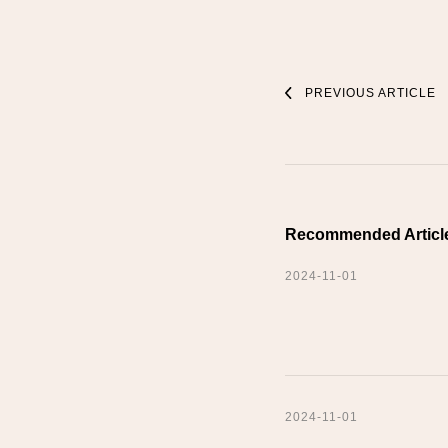
Post
PREVIOUS ARTICLE
Navigati
Recommended Articl
2024-11-01
2024-11-01