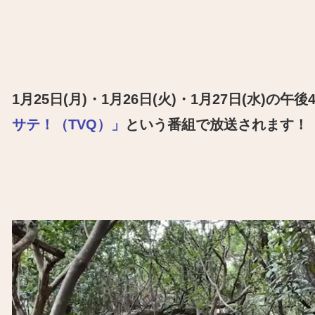
1月25日(月)・
1月26日(火)・
1月27日(水)の午後
サテ！
（TVQ）
」
という番組
で放送されます
！