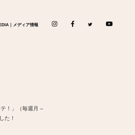
EDIA｜メディア情報
サテ！」（毎週月
–
ました！